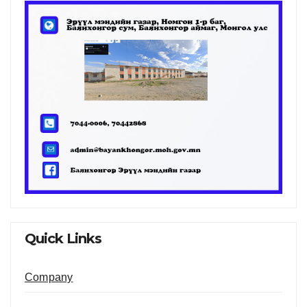
Quick Links
Company