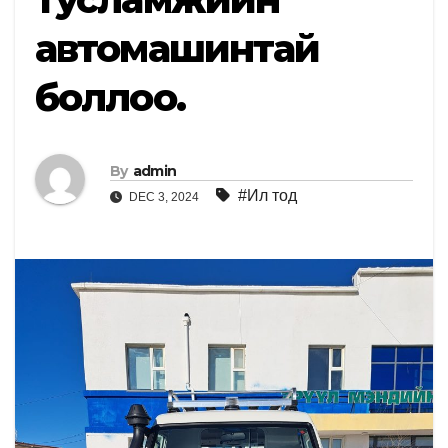
автомашинтай
боллоо.
By
admin
#Ил тод
DEC 3, 2024