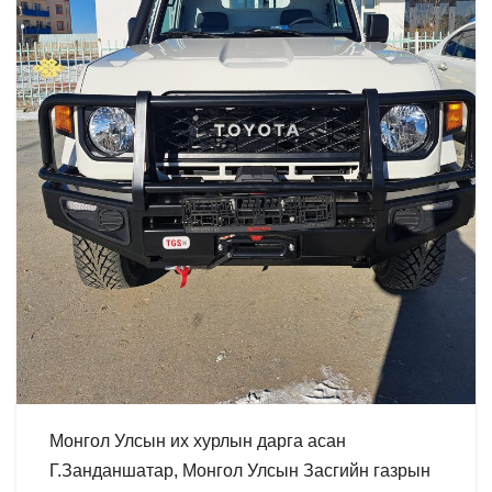
Монгол Улсын их хурлын дарга асан
Г.Занданшатар, Монгол Улсын Засгийн газрын