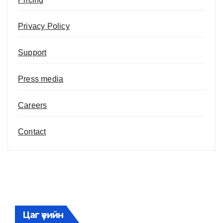
Privacy Policy
Support
Press media
Careers
Contact
Цаг үеийн