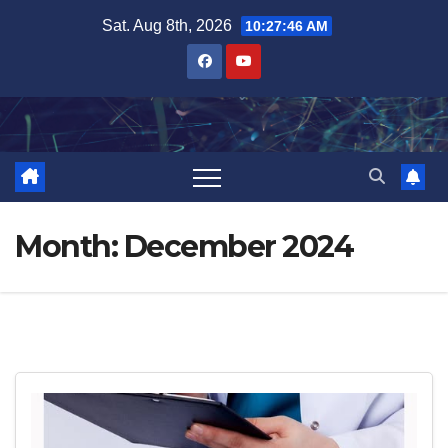
Skip
Sat. Aug 8th, 2026
10:27:47 AM
to
content
Month:
December 2024