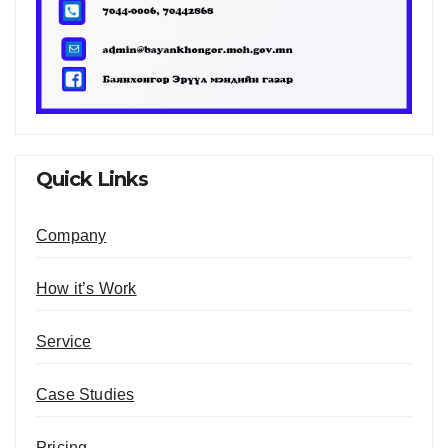
Quick Links
Company
How it’s Work
Service
Case Studies
Pricing