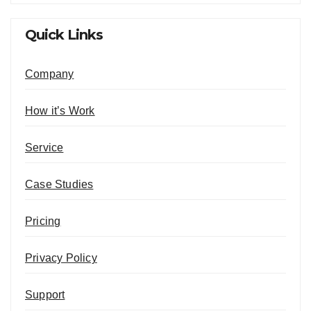
Quick Links
Company
How it’s Work
Service
Case Studies
Pricing
Privacy Policy
Support