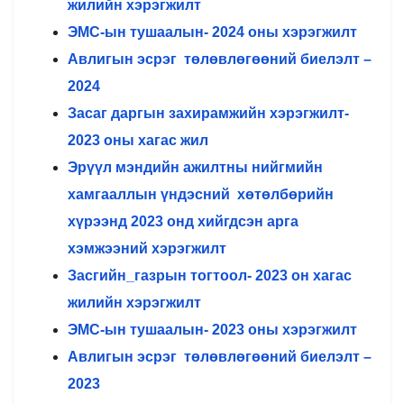
жилийн хэрэгжилт
ЭМС-ын тушаалын- 2024 оны хэрэгжилт
Авлигын эсрэг төлөвлөгөөний биелэлт –
2024
Засаг даргын захирамжийн хэрэгжилт-
2023 оны хагас жил
Эрүүл мэндийн ажилтны нийгмийн
хамгааллын үндэсний
хөтөлбөрийн
хүрээнд
2023 онд хийгдсэн а
рга
хэмжээний хэрэгжилт
Засгийн_газрын тогтоол- 2023 он хагас
жилийн хэрэгжилт
ЭМС-ын тушаалын- 2023 оны хэрэгжилт
Авлигын эсрэг төлөвлөгөөний биелэлт –
2023