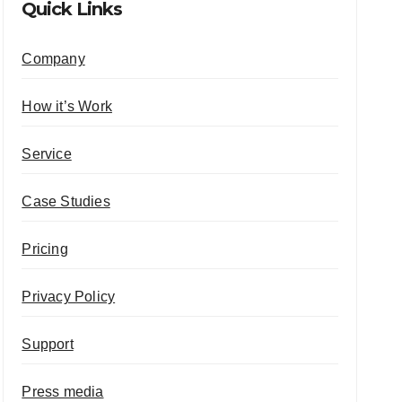
Quick Links
Company
How it’s Work
Service
Case Studies
Pricing
Privacy Policy
Support
Press media