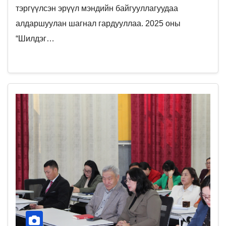
тэргүүлсэн эрүүл мэндийн байгууллагуудаа
алдаршуулан шагнал гардууллаа. 2025 оны
“Шилдэг…