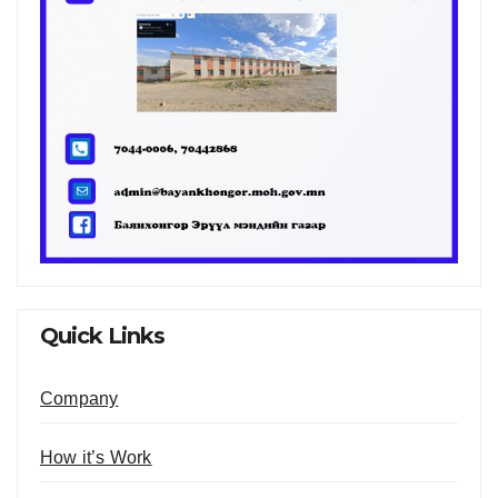
Quick Links
Company
How it’s Work