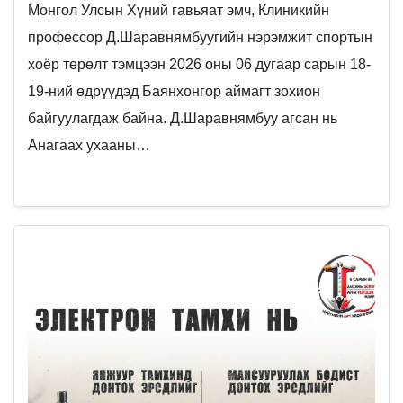
Монгол Улсын Хүний гавьяат эмч, Клиникийн
профессор Д.Шаравнямбуугийн нэрэмжит спортын
хоёр төрөлт тэмцээн 2026 оны 06 дугаар сарын 18-
19-ний өдрүүдэд Баянхонгор аймагт зохион
байгуулагдаж байна. Д.Шаравнямбуу агсан нь
Анагаах ухааны…