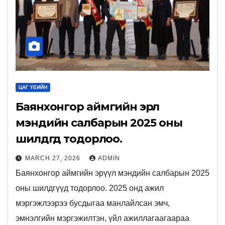
ЦАГ ҮЕИЙН
Баянхонгор аймгийн эрүүл
мэндийн салбарын 2025 оны
шилдгүүд тодорлоо.
MARCH 27, 2026
ADMIN
Баянхонгор аймгийн эрүүл мэндийн салбарын 2025
оны шилдгүүд тодорлоо. 2025 онд ажил
мэргэжлээрээ бусдыгаа манлайлсан эмч,
эмнэлгийн мэргэжилтэн, үйл ажиллагаагаараа