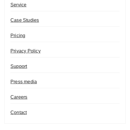
Service
Case Studies
Pricing
Privacy Policy
Support
Press media
Careers
Contact