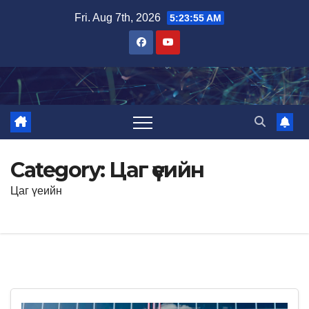
Skip
Fri. Aug 7th, 2026
5:23:57 AM
to
content
Category:
Цаг үеийн
Цаг үеийн