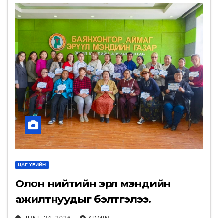
ЦАГ ҮЕИЙН
Олон нийтийн эрүүл мэндийн
ажилтнуудыг бэлтгэлээ.