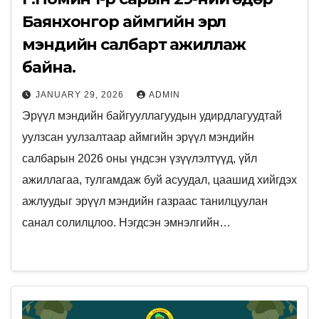
Баянхонгор аймгийн эрүүл
мэндийн салбарт ажиллаж
байна.
JANUARY 29, 2026
ADMIN
Эрүүл мэндийн байгууллагуудын удирдлагуудтай
уулзсан уулзалтаар аймгийн эрүүл мэндийн
салбарын 2026 оны үндсэн үзүүлэлтүүд, үйл
ажиллагаа, тулгамдаж буй асуудал, цаашид хийгдэх
ажлуудыг эрүүл мэндийн газраас танилцуулан
санал солилцлоо. Нэгдсэн эмнэлгийн…