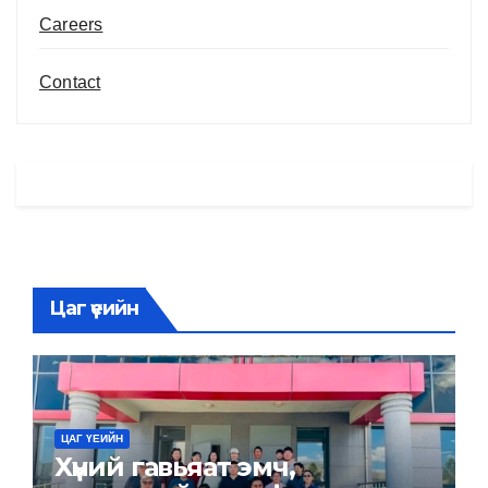
Careers
Contact
Цаг үеийн
ЦАГ ҮЕИЙН
Хүний гавьяат эмч,