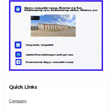
Quick Links
Company