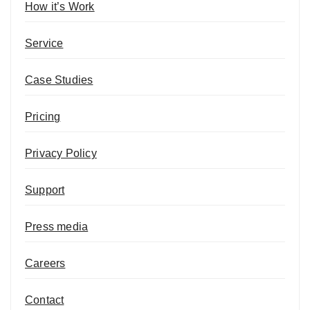
How it’s Work
Service
Case Studies
Pricing
Privacy Policy
Support
Press media
Careers
Contact