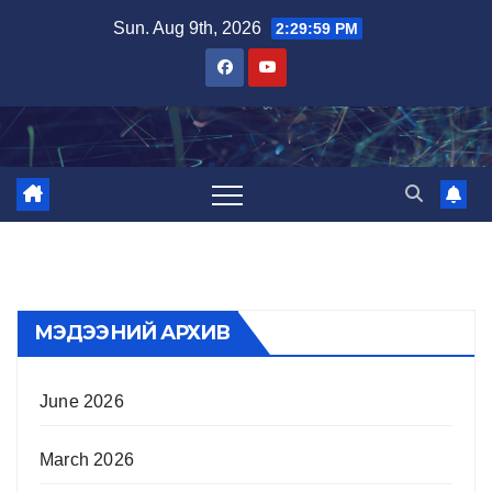
Skip
Sun. Aug 9th, 2026
2:30:00 PM
to
content
МЭДЭЭНИЙ АРХИВ
June 2026
March 2026